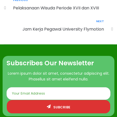
PREVIOUS
Pelaksanaan Wisuda Periode XVII dan XVIII
NEXT
Jam Kerja Pegawai University Flymotion
Subscribes Our Newsletter
Lorem ipsum dolor sit amet, consectetur adipiscing elit.
Phasellus sit amet eleifend nulla.
SUBCRIBE