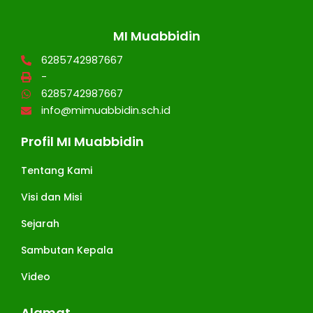
MI Muabbidin
6285742987667
-
6285742987667
info@mimuabbidin.sch.id
Profil MI Muabbidin
Tentang Kami
Visi dan Misi
Sejarah
Sambutan Kepala
Video
Alamat