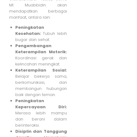
MI Muabbidin akan
mendapatkan berbagai
manfaat, antara lain:
Peningkatan
Kesehatan:
Tubuh lebih
bugar dan sehat.
Pengembangan
Keterampilan Motorik:
Koordinasi gerak dan
kelincahan meningkat.
Keterampilan Sosial:
Belajar bekerja sama,
berkomunikasi, dan
membangun hubungan
baik dengan teman.
Peningkatan
Kepercayaan Diri:
Merasa lebih mampu
dan berani dalam
berinteraksi.
Disiplin dan Tanggung