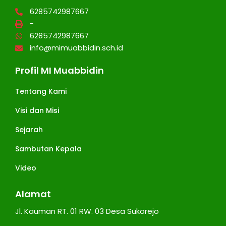
6285742987667
-
6285742987667
info@mimuabbidin.sch.id
Profil MI Muabbidin
Tentang Kami
Visi dan Misi
Sejarah
Sambutan Kepala
Video
Alamat
Jl. Kauman RT. 01 RW. 03 Desa Sukorejo