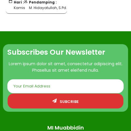
Hari :
Pendamping :
Kamis
M. Hidayatullah, S.Pd.
Subscribes Our Newsletter
Lorem ipsum dolor sit amet, consectetur adipiscing elit.
Phasellus sit amet eleifend nulla.
SUBCRIBE
MI Muabbidin