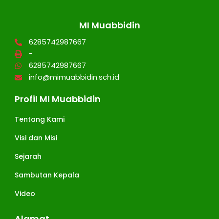
MI Muabbidin
6285742987667
-
6285742987667
info@mimuabbidin.sch.id
Profil MI Muabbidin
Tentang Kami
Visi dan Misi
Sejarah
Sambutan Kepala
Video
Alamat