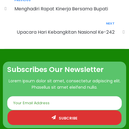
PREVIOUS
Menghadiri Rapat Kinerja Bersama Bupati
NEXT
Upacara Hari Kebangkitan Nasional Ke-242
Subscribes Our Newsletter
Lorem ipsum dolor sit amet, consectetur adipiscing elit.
Phasellus sit amet eleifend nulla.
SUBCRIBE